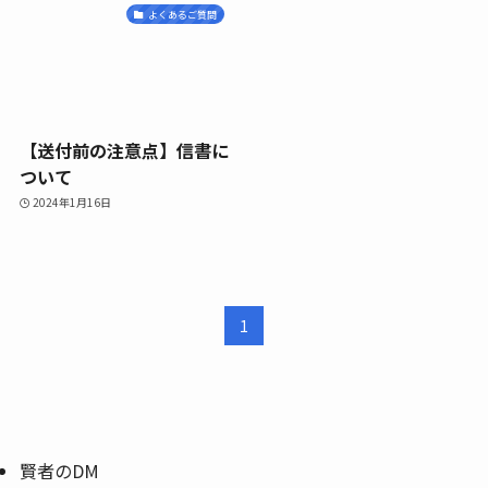
よくあるご質問
【送付前の注意点】信書に
ついて
2024年1月16日
1
賢者のDM