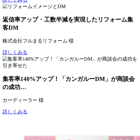
返信率アップ・工数半減を実現したリフォーム集
客DM
株式会社フルまるリフォーム 様
詳しくみる
集客率140%アップ！「カンガルーDM」が商談会
の成功…
カーディーラー 様
詳しくみる