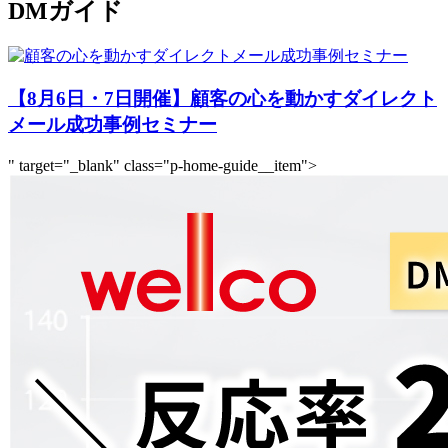
DMガイド
【8月6日・7日開催】顧客の心を動かすダイレクト
メール成功事例セミナー
" target="_blank" class="p-home-guide__item">