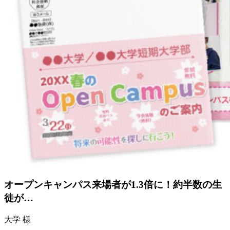
オープンキャンパス来場者が1.3倍に！約半数の生
徒が…
大学 様