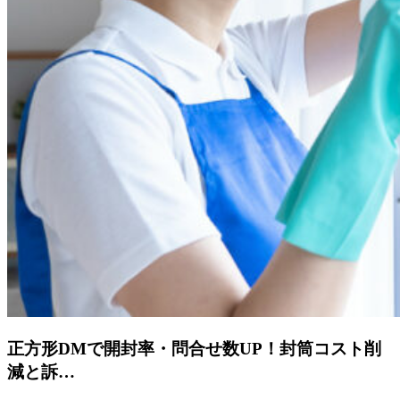
正方形DMで開封率・問合せ数UP！封筒コスト削
減と訴…