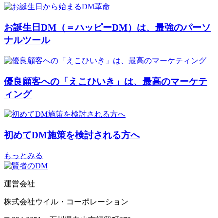
お誕生日DM（＝ハッピーDM）は、最強のパーソ
ナルツール
優良顧客への「えこひいき」は、最高のマーケテ
ィング
初めてDM施策を検討される方へ
もっとみる
運営会社
株式会社ウイル・コーポレーション