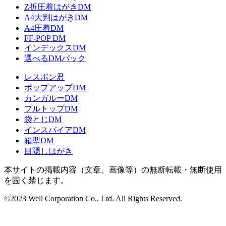
Z折圧着はがきDM
A4大判はがきDM
A4圧着DM
FF-POP DM
インデックスDM
選べるDMパック
レスポン君
ポップアップDM
カンガルーDM
プルトップDM
袋とじDM
インスパイアDM
箱型DM
目隠しはがき
本サイトの掲載内容（文章、画像等）の無断転載・無断使用
を固く禁じます。
©2023 Well Corporation Co., Ltd. All Rights Reserved.