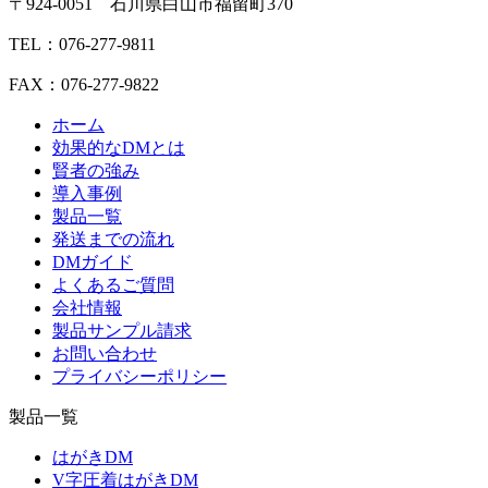
〒924-0051 石川県白山市福留町370
TEL：076-277-9811
FAX：076-277-9822
ホーム
効果的なDMとは
賢者の強み
導入事例
製品一覧
発送までの流れ
DMガイド
よくあるご質問
会社情報
製品サンプル請求
お問い合わせ
プライバシーポリシー
製品一覧
はがきDM
V字圧着はがきDM